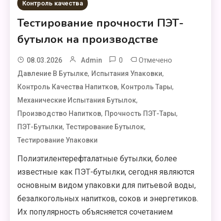
Контроль качества
Тестирование прочности ПЭТ-
бутылок на производстве
0
Отмечено
08.03.2026
Admin
,
,
Давление В Бутылке
Испытания Упаковки
,
,
Контроль Качества Напитков
Контроль Тары
,
Механические Испытания Бутылок
,
,
Производство Напитков
Прочность ПЭТ-Тары
,
,
ПЭТ-Бутылки
Тестирование Бутылок
Тестирование Упаковки
Полиэтилентерефталатные бутылки, более
известные как ПЭТ-бутылки, сегодня являются
основным видом упаковки для питьевой воды,
безалкогольных напитков, соков и энергетиков.
Их популярность объясняется сочетанием