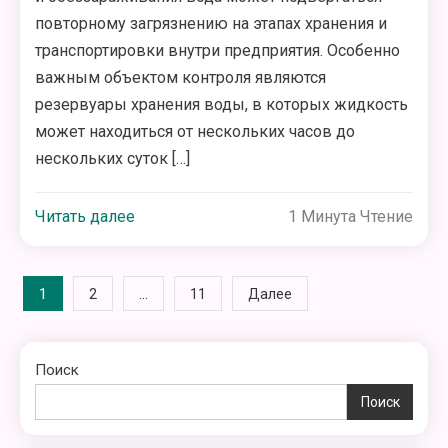
повторному загрязнению на этапах хранения и
транспортировки внутри предприятия. Особенно
важным объектом контроля являются
резервуары хранения воды, в которых жидкость
может находиться от нескольких часов до
нескольких суток […]
Читать далее
1 Минута Чтение
Пагинация
1
…
2
11
Далее
записей
Поиск
Поиск