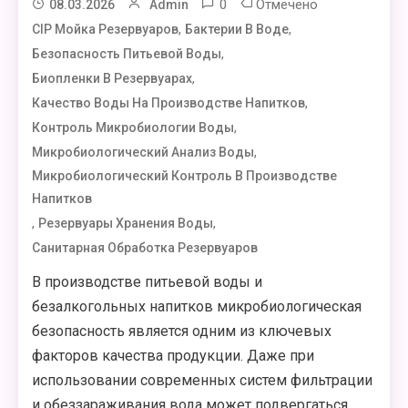
0
Отмечено
08.03.2026
Admin
,
,
CIP Мойка Резервуаров
Бактерии В Воде
,
Безопасность Питьевой Воды
,
Биопленки В Резервуарах
,
Качество Воды На Производстве Напитков
,
Контроль Микробиологии Воды
,
Микробиологический Анализ Воды
Микробиологический Контроль В Производстве
Напитков
,
,
Резервуары Хранения Воды
Санитарная Обработка Резервуаров
В производстве питьевой воды и
безалкогольных напитков микробиологическая
безопасность является одним из ключевых
факторов качества продукции. Даже при
использовании современных систем фильтрации
и обеззараживания вода может подвергаться