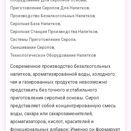
,
Оборудование Для Сиропной Основы
,
Приготовление Сиропов Для Напитков
,
Производство Безалкогольных Напитков
,
Сиропная База Напитков
,
Сиропная Станция Производства Напитков
,
Системы Приготовления Сиропа
,
Смешивание Сиропов
Технологическое Оборудование Напитков
Современное производство безалкогольных
напитков, ароматизированной воды, холодного
чая и газированных продуктов невозможно
представить без точного и стабильного
приготовления сиропной основы. Сироп
представляет собой концентрированную смесь
воды, сахара или сахарозаменителей,
ароматизаторов, кислот, красителей и
функциональных добавок. Именно он формирует