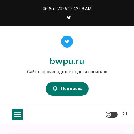
Перейти
06 Авг, 2026
12:42:09 AM
к
содержимому
bwpu.ru
Сайт о производстве воды и напитков
Подписка