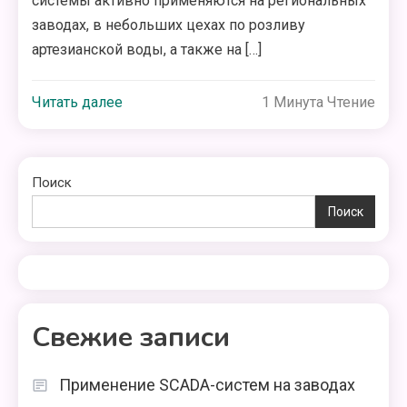
системы активно применяются на региональных
заводах, в небольших цехах по розливу
артезианской воды, а также на […]
Читать далее
1 Минута Чтение
Поиск
Поиск
Свежие записи
Применение SCADA-систем на заводах