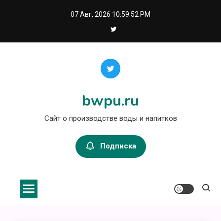
Перейти
07 Авг, 2026
10:59:52 PM
к
содержимому
bwpu.ru
Сайт о производстве воды и напитков
Подписка