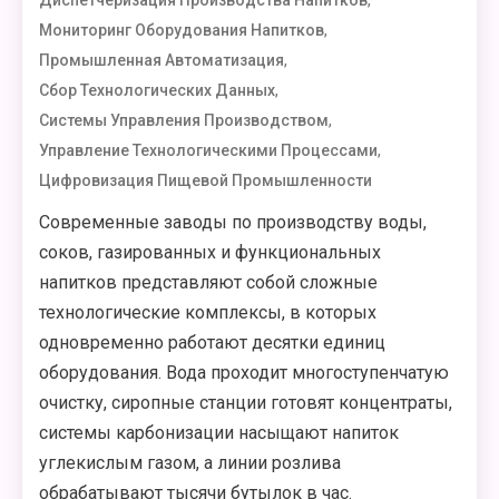
,
Диспетчеризация Производства Напитков
,
Мониторинг Оборудования Напитков
,
Промышленная Автоматизация
,
Сбор Технологических Данных
,
Системы Управления Производством
,
Управление Технологическими Процессами
Цифровизация Пищевой Промышленности
Современные заводы по производству воды,
соков, газированных и функциональных
напитков представляют собой сложные
технологические комплексы, в которых
одновременно работают десятки единиц
оборудования. Вода проходит многоступенчатую
очистку, сиропные станции готовят концентраты,
системы карбонизации насыщают напиток
углекислым газом, а линии розлива
обрабатывают тысячи бутылок в час.