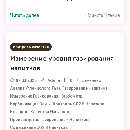
Читать далее
1 Минута Чтение
Контроль качества
Измерение уровня газирования
напитков
0
Отмечено
07.03.2026
Admin
,
,
Анализ Углекислого Газа
Газирование Напитков
,
,
Измерение Газирования
Карбометр
,
,
Карбонизация Воды
Контроль CO2 В Напитках
,
Контроль Качества Напитков
,
Производство Газированных Напитков
,
Содержание CO2 В Напитках