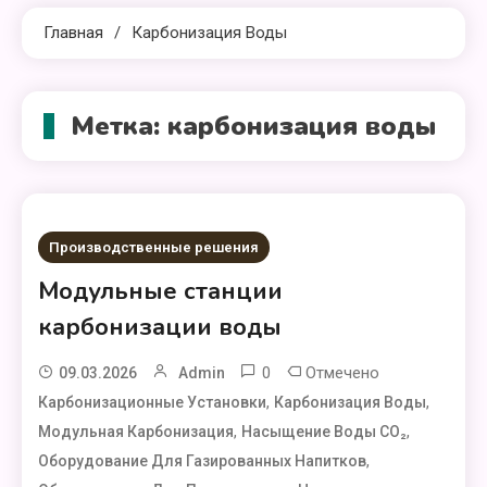
Главная
Карбонизация Воды
Метка:
карбонизация воды
Производственные решения
Модульные станции
карбонизации воды
0
Отмечено
09.03.2026
Admin
,
,
Карбонизационные Установки
Карбонизация Воды
,
,
Модульная Карбонизация
Насыщение Воды CO₂
,
Оборудование Для Газированных Напитков