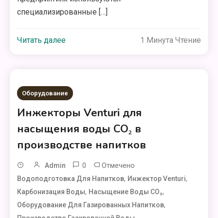
специализированные […]
Читать далее
1 Минута Чтение
Оборудование
Инжекторы Venturi для
насыщения воды CO₂ в
производстве напитков
0
Отмечено
Admin
,
,
Водоподготовка Для Напитков
Инжектор Venturi
,
,
Карбонизация Воды
Насыщение Воды CO₂
,
Оборудование Для Газированных Напитков