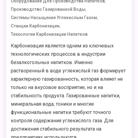
,
Оборудование Для Производства Напитков
,
Производство Газированной Воды
,
Системы Насыщения Углекислым Газом
,
Станции Карбонизации
Технологии Карбонизации Напитков
Карбонизация является одним из ключевых
технологических процессов в индустрии
безалкогольных напитков. Именно
растворенный в воде углекислый газ формирует
характерную газированность, которая влияет не
только на вкусовое восприятие, но и на
стабильность продукта. Газированные напитки,
минеральная вода, тоники и многие
функциональные напитки требуют точного
контроля содержания углекислого газа. Для
достижения стабильного результата на
предприятиях используются