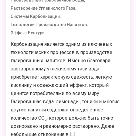
,
Производство Газированной Воды
,
Растворение Углекислого Газа
,
Системы Карбонизации
,
Технологии Производства Напитков
Эффект Вентури
Карбонизация является одним из ключевых
технологических процессов в производстве
газированных напитков. Именно благодаря
растворенному углекислому газу вода
приобретает характерную свежесть, легкую
кислинку и освежающий эффект, который
ценится потребителями по всему миру.
Газированная вода, лимонады, тоники и многие
другие напитки содержат определенное
количество CO₂, которое должно быть точно
дозировано и равномерно растворено. Даже
небольшие отклонения в […]