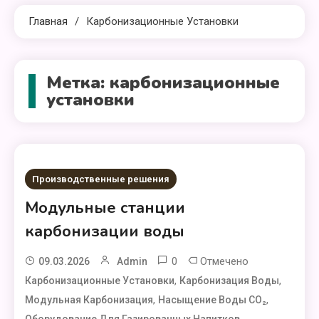
Главная
Карбонизационные Установки
Метка:
карбонизационные
установки
Производственные решения
Модульные станции
карбонизации воды
0
Отмечено
09.03.2026
Admin
,
,
Карбонизационные Установки
Карбонизация Воды
,
,
Модульная Карбонизация
Насыщение Воды CO₂