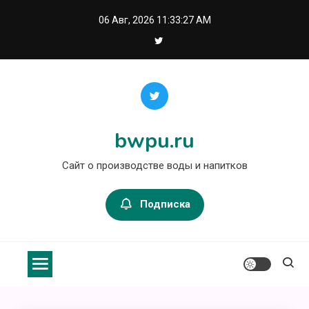
Перейти
06 Авг, 2026
11:33:27 AM
к
содержимому
bwpu.ru
Сайт о производстве воды и напитков
Подписка