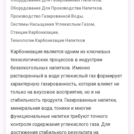
,
Оборудование Для Газированных Напитков
,
Оборудование Для Производства Напитков
,
Производство Газированной Воды
,
Системы Насыщения Углекислым Газом
,
Станции Карбонизации
Технологии Карбонизации Напитков
Карбонизация является одним из ключевых
технологических процессов в индустрии
безалкогольных напитков. Именно
растворенный в воде углекислый газ формирует
характерную газированность, которая влияет не
только на вкусовое восприятие, но и на
стабильность продукта. Газированные напитки,
минеральная вода, тоники и многие
функциональные напитки требуют точного
контроля содержания углекислого газа. Для
достижения стабильного результата на