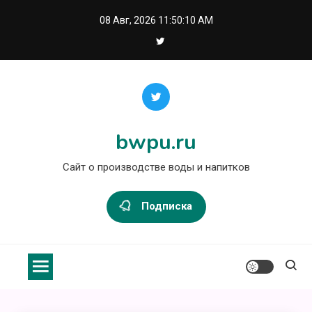
Перейти
08 Авг, 2026
11:50:10 AM
к
содержимому
bwpu.ru
Сайт о производстве воды и напитков
Подписка