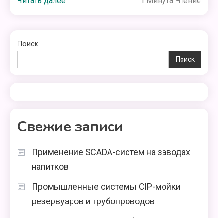
Читать далее
1 Минута Чтение
Поиск
Поиск
Свежие записи
Применение SCADA-систем на заводах
напитков
Промышленные системы CIP-мойки
резервуаров и трубопроводов