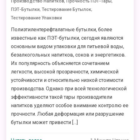
,
,
Производство Напитков
Прочность ПЭТ-Тары
,
,
ПЭТ-Бутылки
Тестирование Бутылок
Тестирование Упаковки
Полиэтилентерефталатные бутылки, более
известные как ПЭТ-бутылки, сегодня являются
основным видом упаковки для питьевой воды,
безалкогольных напитков, соков и энергетиков.
Их популярность объясняется сочетанием
легкости, высокой прозрачности, химической
устойчивости и относительно низкой стоимости
производства. Однако при всей технологической
эффективности такой тары производители
напитков уделяют особое внимание контролю ее
прочности. Любая деформация или разрушение
бутылки может привести […]