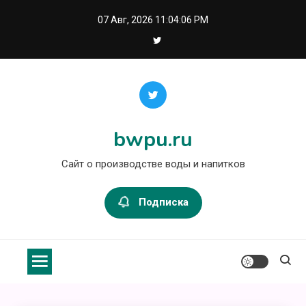
Перейти
07 Авг, 2026
11:04:06 PM
к
содержимому
bwpu.ru
Сайт о производстве воды и напитков
Подписка