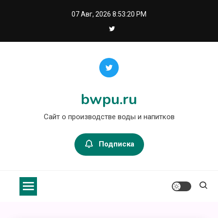
Перейти
07 Авг, 2026
8:53:21 PM
к
содержимому
bwpu.ru
Сайт о производстве воды и напитков
Подписка