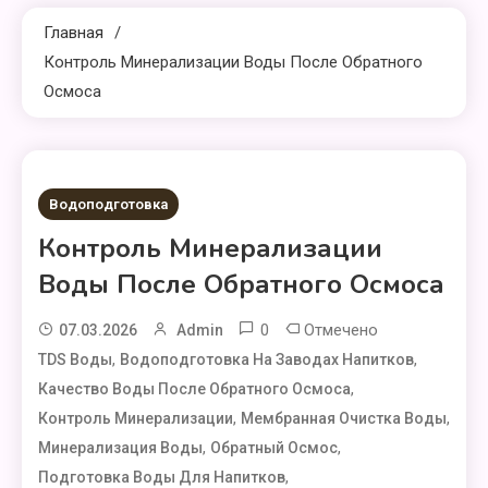
Главная
Контроль Минерализации Воды После Обратного
Осмоса
1 МИНУТА ЧТЕНИЕ
Водоподготовка
Контроль Минерализации
Воды После Обратного Осмоса
0
Отмечено
07.03.2026
Admin
,
,
TDS Воды
Водоподготовка На Заводах Напитков
,
Качество Воды После Обратного Осмоса
,
,
Контроль Минерализации
Мембранная Очистка Воды
,
,
Минерализация Воды
Обратный Осмос
,
Подготовка Воды Для Напитков