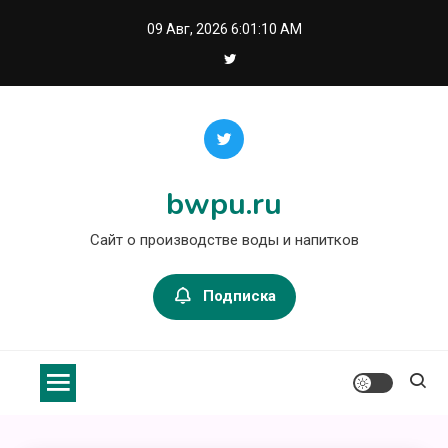
Перейти
09 Авг, 2026
6:01:10 AM
к
содержимому
bwpu.ru
Сайт о производстве воды и напитков
Подписка