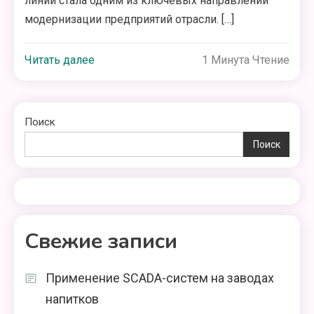
линий стала одним из ключевых направлений
модернизации предприятий отрасли. […]
Читать далее
1 Минута Чтение
Поиск
Поиск
Свежие записи
Применение SCADA-систем на заводах
напитков