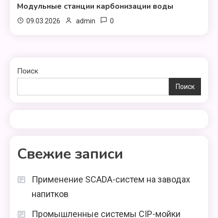
Модульные станции карбонизации воды
0
09.03.2026
admin
Поиск
Поиск
Свежие записи
Применение SCADA-систем на заводах
напитков
Промышленные системы CIP-мойки