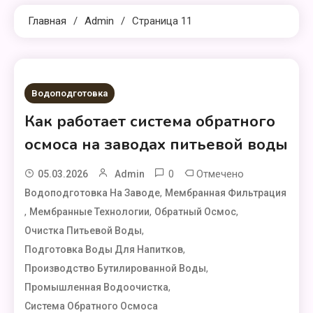
Главная
Admin
Страница 11
Водоподготовка
Как работает система обратного
осмоса на заводах питьевой воды
0
Отмечено
05.03.2026
Admin
,
Водоподготовка На Заводе
Мембранная Фильтрация
,
,
,
Мембранные Технологии
Обратный Осмос
,
Очистка Питьевой Воды
,
Подготовка Воды Для Напитков
,
Производство Бутилированной Воды
,
Промышленная Водоочистка
Система Обратного Осмоса