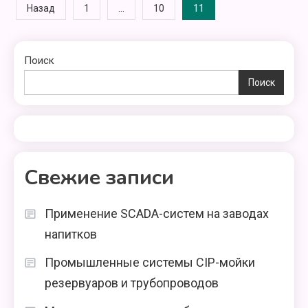
Пагинация
…
11
Назад
1
10
записей
Поиск
Поиск
Свежие записи
Применение SCADA-систем на заводах
напитков
Промышленные системы CIP-мойки
резервуаров и трубопроводов