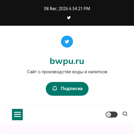
Перейти
08 Авг, 2026
6:54:21 PM
к
содержимому
bwpu.ru
Сайт о производстве воды и напитков
Подписка